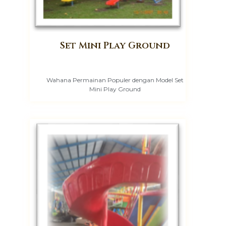
Set Mini Play Ground
Wahana Permainan Populer dengan Model Set
Mini Play Ground