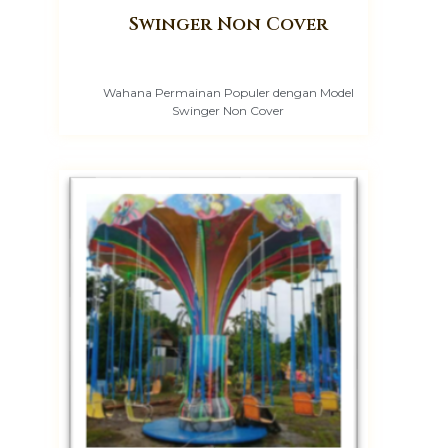
Swinger Non Cover
Wahana Permainan Populer dengan Model
Swinger Non Cover