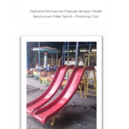
Wahana Permainan Populer dengan Model
Seluncuran Fiber Spiral – Finishing 1 Sisi