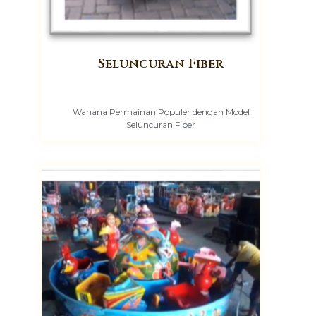
Seluncuran Fiber
Wahana Permainan Populer dengan Model
Seluncuran Fiber