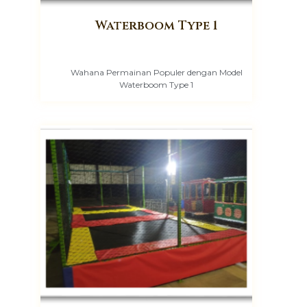
Waterboom Type 1
Wahana Permainan Populer dengan Model
Waterboom Type 1