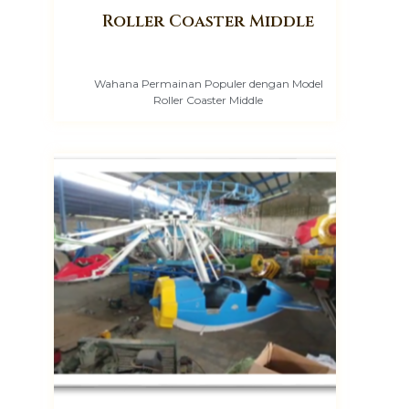
Roller Coaster Middle
Wahana Permainan Populer dengan Model
Roller Coaster Middle