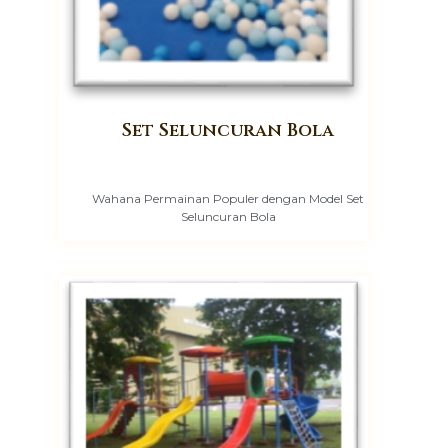
Set Seluncuran Bola
Wahana Permainan Populer dengan Model Set
Seluncuran Bola