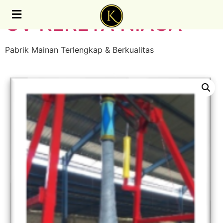
CV KERETA NIAGA
Pabrik Mainan Terlengkap & Berkualitas